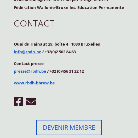
Fédération Wallonie-Bruxelles, Education Permanente
CONTACT
Quai du Hainaut 29, boîte 4
·
1080 Bruxelles
info@rbdh.be
/ +32(0)2 502 84 63
Contact
presse
presse@rbdh.be
/ +32 (0)456 31 22 12
www.rbdh-bbrow.be
DEVENIR MEMBRE