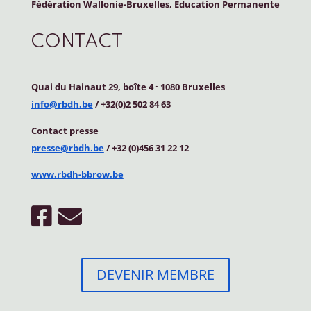
Fédération Wallonie-Bruxelles, Education Permanente
CONTACT
Quai du Hainaut 29, boîte 4
·
1080 Bruxelles
info@rbdh.be
/ +32(0)2 502 84 63
Contact
presse
presse@rbdh.be
/ +32 (0)456 31 22 12
www.rbdh-bbrow.be
DEVENIR MEMBRE