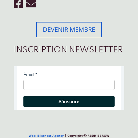
DEVENIR MEMBRE
INSCRIPTION NEWSLETTER
Émail
S'inscrire
Web: Blissness Agency
| Copyright Ⓒ RBDH-BBROW