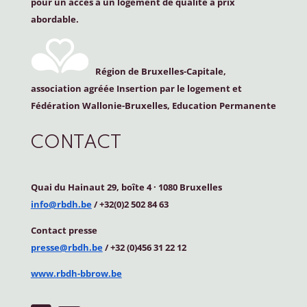
pour un accès à un logement de qualité à prix
abordable.
Région de Bruxelles-Capitale,
association agréée Insertion par le logement et
Fédération Wallonie-Bruxelles, Education Permanente
CONTACT
Quai du Hainaut 29, boîte 4
·
1080 Bruxelles
info@rbdh.be
/ +32(0)2 502 84 63
Contact
presse
presse@rbdh.be
/ +32 (0)456 31 22 12
www.rbdh-bbrow.be