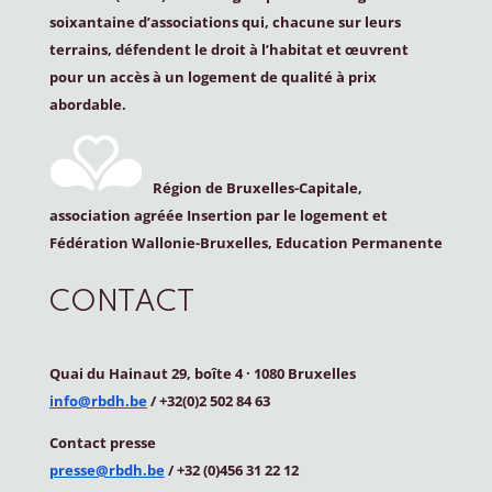
soixantaine d’associations qui, chacune sur leurs
terrains, défendent le droit à l’habitat et œuvrent
pour un accès à un logement de qualité à prix
abordable.
Région de Bruxelles-Capitale,
association agréée Insertion par le logement et
Fédération Wallonie-Bruxelles, Education Permanente
CONTACT
Quai du Hainaut 29, boîte 4
·
1080 Bruxelles
info@rbdh.be
/ +32(0)2 502 84 63
Contact
presse
presse@rbdh.be
/ +32 (0)456 31 22 12