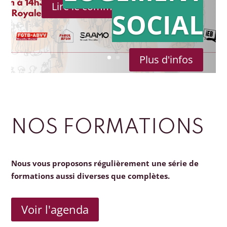
Lire le communiqué de presse
SOCIAL
Plus d'infos
NOS FORMATIONS
Nous vous proposons régulièrement une série de
formations aussi diverses que complètes.
Voir l'agenda