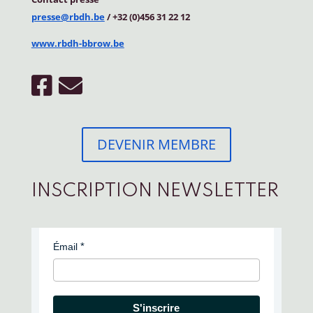
presse@rbdh.be
/ +32 (0)456 31 22 12
www.rbdh-bbrow.be
DEVENIR MEMBRE
INSCRIPTION NEWSLETTER
Émail
S'inscrire