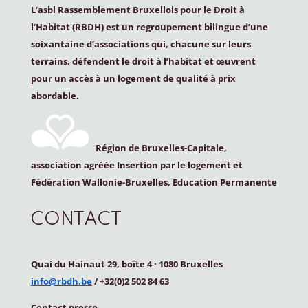
L’asbl Rassemblement Bruxellois pour le Droit à
l’Habitat (
RBDH
) est un regroupement bilingue d’une
soixantaine d’associations qui, chacune sur leurs
terrains, défendent le droit à l’habitat et œuvrent
pour un accès à un logement de qualité à prix
abordable.
Région de Bruxelles-Capitale,
association agréée Insertion par le logement et
Fédération Wallonie-Bruxelles, Education Permanente
CONTACT
Quai du Hainaut 29, boîte 4
·
1080 Bruxelles
info@rbdh.be
/ +32(0)2 502 84 63
Contact
presse