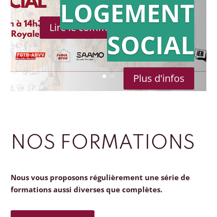
LOGEMENT
Lire le communiqué de presse
SOCIAL
Plus d'infos
NOS FORMATIONS
Nous vous proposons régulièrement une série de
formations aussi diverses que complètes.