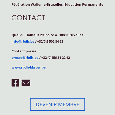
Fédération Wallonie-Bruxelles, Education Permanente
CONTACT
Quai du Hainaut 29, boîte 4
·
1080 Bruxelles
info@rbdh.be
/ +32(0)2 502 84 63
Contact
presse
presse@rbdh.be
/ +32 (0)456 31 22 12
www.rbdh-bbrow.be
DEVENIR MEMBRE