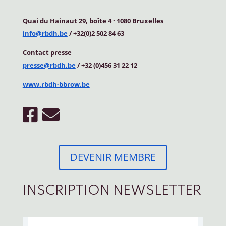
Quai du Hainaut 29, boîte 4
·
1080 Bruxelles
info@rbdh.be
/ +32(0)2 502 84 63
Contact
presse
presse@rbdh.be
/ +32 (0)456 31 22 12
www.rbdh-bbrow.be
DEVENIR MEMBRE
INSCRIPTION NEWSLETTER