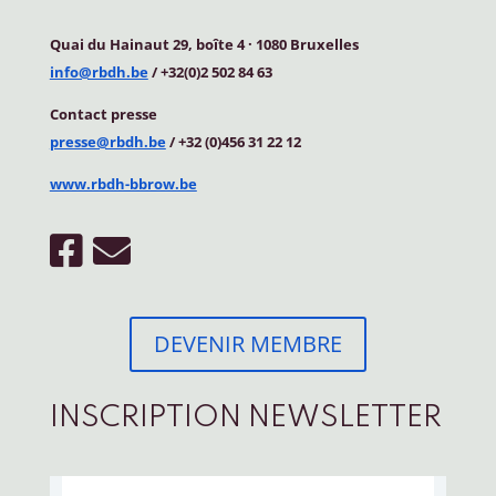
Quai du Hainaut 29, boîte 4
·
1080 Bruxelles
info@rbdh.be
/ +32(0)2 502 84 63
Contact
presse
presse@rbdh.be
/ +32 (0)456 31 22 12
www.rbdh-bbrow.be
DEVENIR MEMBRE
INSCRIPTION NEWSLETTER