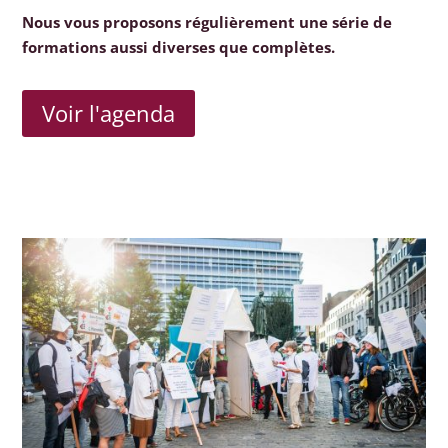
Nous vous proposons régulièrement une série de
formations aussi diverses que complètes.
Voir l'agenda