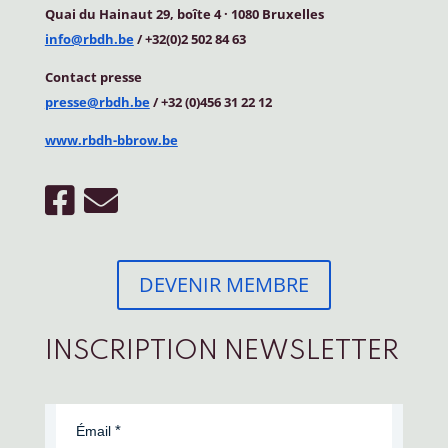
Quai du Hainaut 29, boîte 4
·
1080 Bruxelles
info@rbdh.be
/ +32(0)2 502 84 63
Contact
presse
presse@rbdh.be
/ +32 (0)456 31 22 12
www.rbdh-bbrow.be
DEVENIR MEMBRE
INSCRIPTION NEWSLETTER
Émail