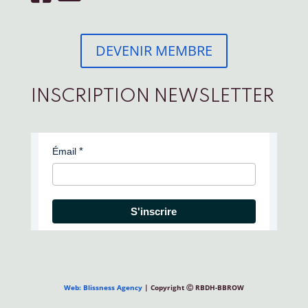
DEVENIR MEMBRE
INSCRIPTION NEWSLETTER
Émail
S'inscrire
Web: Blissness Agency
| Copyright Ⓒ RBDH-BBROW