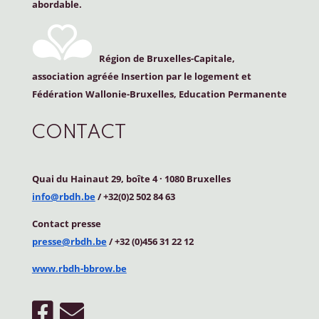
abordable.
Région de Bruxelles-Capitale,
association agréée Insertion par le logement et
Fédération Wallonie-Bruxelles, Education Permanente
CONTACT
Quai du Hainaut 29, boîte 4
·
1080 Bruxelles
info@rbdh.be
/ +32(0)2 502 84 63
Contact
presse
presse@rbdh.be
/ +32 (0)456 31 22 12
www.rbdh-bbrow.be