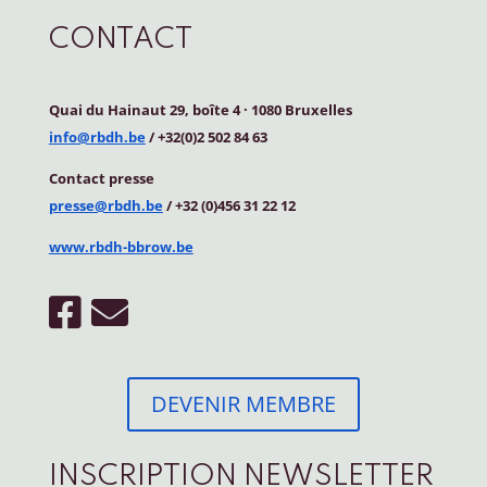
CONTACT
Quai du Hainaut 29, boîte 4
·
1080 Bruxelles
info@rbdh.be
/ +32(0)2 502 84 63
Contact
presse
presse@rbdh.be
/ +32 (0)456 31 22 12
www.rbdh-bbrow.be
DEVENIR MEMBRE
INSCRIPTION NEWSLETTER