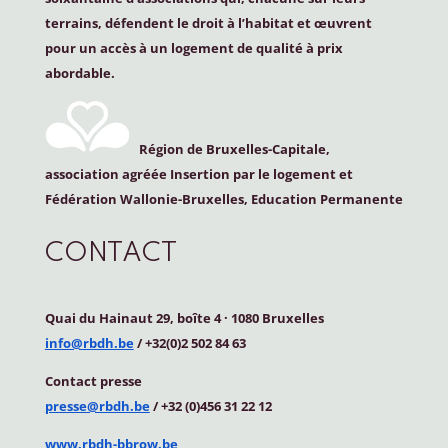
terrains, défendent le droit à l’habitat et œuvrent
pour un accès à un logement de qualité à prix
abordable.
Région de Bruxelles-Capitale,
association agréée Insertion par le logement et
Fédération Wallonie-Bruxelles, Education Permanente
CONTACT
Quai du Hainaut 29, boîte 4
·
1080 Bruxelles
info@rbdh.be
/ +32(0)2 502 84 63
Contact
presse
presse@rbdh.be
/ +32 (0)456 31 22 12
www.rbdh-bbrow.be