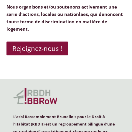
Nous organisons et/ou soutenons activement une
série d’actions, locales ou nationlaes, qui dénoncent
toute forme de discrimination en matière de
logement.
Rejoignez-nous !
L’asbl Rassemblement Bruxellois pour le Droit à
l’Habitat (
RBDH
) est un regroupement bilingue d’une
soixantaine d’associations qui, chacune sur leurs