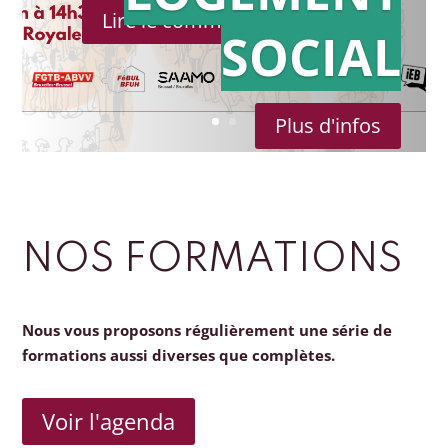
Lire le communiqué de presse
SOCIAL
Plus d'infos
NOS FORMATIONS
Nous vous proposons régulièrement une série de
formations aussi diverses que complètes.
Voir l'agenda