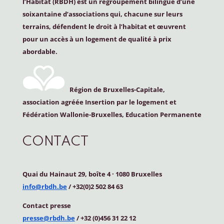
l’Habitat (
RBDH
) est un regroupement bilingue d’une
soixantaine d’associations qui, chacune sur leurs
terrains, défendent le droit à l’habitat et œuvrent
pour un accès à un logement de qualité à prix
abordable.
Région de Bruxelles-Capitale,
association agréée Insertion par le logement et
Fédération Wallonie-Bruxelles, Education Permanente
CONTACT
Quai du Hainaut 29, boîte 4
·
1080 Bruxelles
info@rbdh.be
/ +32(0)2 502 84 63
Contact
presse
presse@rbdh.be
/ +32 (0)456 31 22 12