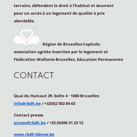
terrains, défendent le droit à l’habitat et œuvrent
pour un accès à un logement de qualité à prix
abordable.
Région de Bruxelles-Capitale,
association agréée Insertion par le logement et
Fédération Wallonie-Bruxelles, Education Permanente
CONTACT
Quai du Hainaut 29, boîte 4
·
1080 Bruxelles
info@rbdh.be
/ +32(0)2 502 84 63
Contact
presse
presse@rbdh.be
/ +32 (0)456 31 22 12
www.rbdh-bbrow.be