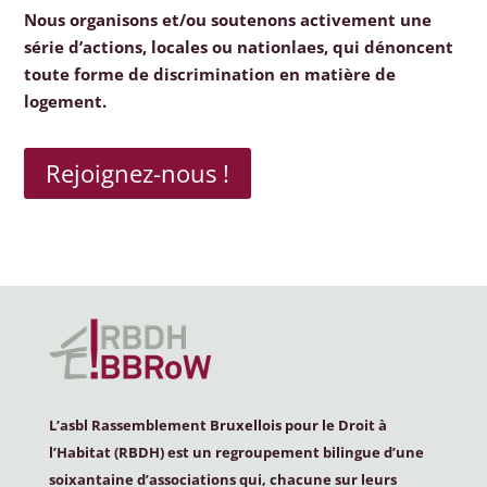
Nous organisons et/ou soutenons activement une
série d’actions, locales ou nationlaes, qui dénoncent
toute forme de discrimination en matière de
logement.
Rejoignez-nous !
L’asbl Rassemblement Bruxellois pour le Droit à
l’Habitat (
RBDH
) est un regroupement bilingue d’une
soixantaine d’associations qui, chacune sur leurs