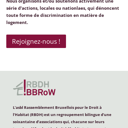
Nous organisons et/ou soutenons activement une
série d’actions, locales ou nationlaes, qui dénoncent
toute forme de discrimination en matière de
logement.
Rejoignez-nous !
L’asbl Rassemblement Bruxellois pour le Droit à
l’Habitat (
RBDH
) est un regroupement bilingue d’une
soixantaine d’associations qui, chacune sur leurs