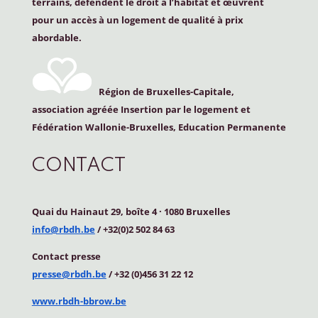
terrains, défendent le droit à l’habitat et œuvrent
pour un accès à un logement de qualité à prix
abordable.
Région de Bruxelles-Capitale,
association agréée Insertion par le logement et
Fédération Wallonie-Bruxelles, Education Permanente
CONTACT
Quai du Hainaut 29, boîte 4
·
1080 Bruxelles
info@rbdh.be
/ +32(0)2 502 84 63
Contact
presse
presse@rbdh.be
/ +32 (0)456 31 22 12
www.rbdh-bbrow.be