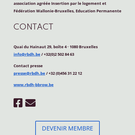
association agréée Insertion par le logement et
Fédération Wallonie-Bruxelles, Education Permanente
CONTACT
Quai du Hainaut 29, boîte 4
·
1080 Bruxelles
info@rbdh.be
/ +32(0)2 502 84 63
Contact
presse
presse@rbdh.be
/ +32 (0)456 31 22 12
www.rbdh-bbrow.be
DEVENIR MEMBRE