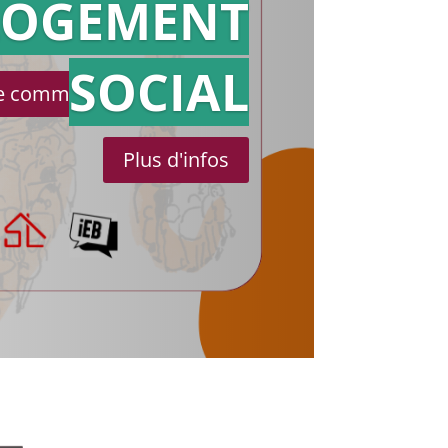
référé
LOGEMENT
SOCIAL
le communiqué de presse
Plus d'infos