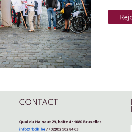
Rej
CONTACT
Quai du Hainaut 29, boîte 4
·
1080 Bruxelles
info@rbdh.be
/ +32(0)2 502 84 63