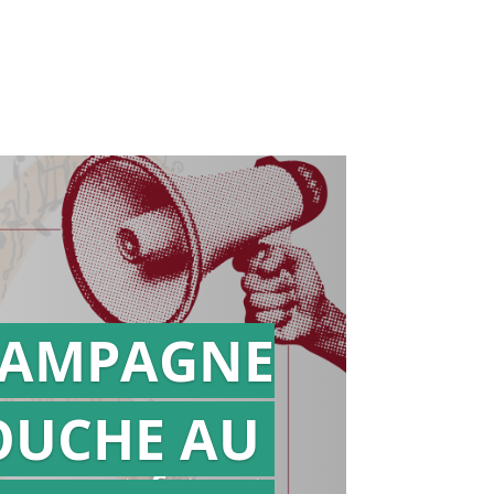
AMPAGNE
OUCHE AU
Action en