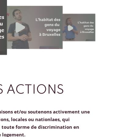
 ACTIONS
nisons et/ou soutenons activement une
ions, locales ou nationlaes, qui
toute forme de discrimination en
e logement.