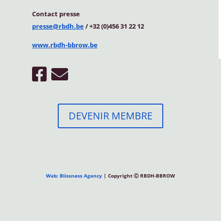
Contact
presse
presse@rbdh.be
/ +32 (0)456 31 22 12
www.rbdh-bbrow.be
DEVENIR MEMBRE
Web: Blissness Agency
| Copyright Ⓒ RBDH-BBROW