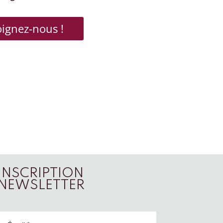
oignez-nous !
INSCRIPTION
NEWSLETTER