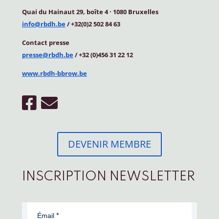
Quai du Hainaut 29, boîte 4
·
1080 Bruxelles
info@rbdh.be
/ +32(0)2 502 84 63
Contact
presse
presse@rbdh.be
/ +32 (0)456 31 22 12
www.rbdh-bbrow.be
DEVENIR MEMBRE
INSCRIPTION NEWSLETTER
Émail