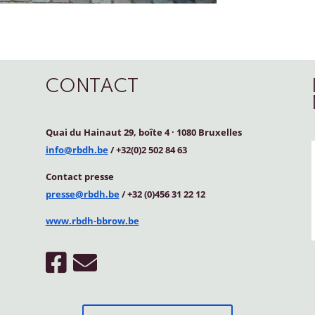
CONTACT
Quai du Hainaut 29, boîte 4
·
1080 Bruxelles
info@rbdh.be
/ +32(0)2 502 84 63
Contact
presse
presse@rbdh.be
/ +32 (0)456 31 22 12
www.rbdh-bbrow.be