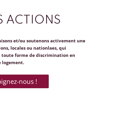
 ACTIONS
nisons et/ou soutenons activement une
ions, locales ou nationlaes, qui
toute forme de discrimination en
e logement.
oignez-nous !