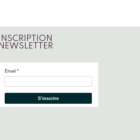
INSCRIPTION
NEWSLETTER
Émail
S'inscrire