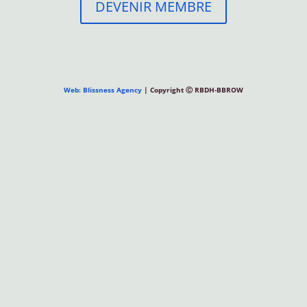
DEVENIR MEMBRE
Web: Blissness Agency
| Copyright Ⓒ RBDH-BBROW