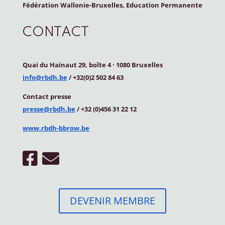
Fédération Wallonie-Bruxelles, Education Permanente
CONTACT
Quai du Hainaut 29, boîte 4
·
1080 Bruxelles
info@rbdh.be
/ +32(0)2 502 84 63
Contact
presse
presse@rbdh.be
/ +32 (0)456 31 22 12
www.rbdh-bbrow.be
DEVENIR MEMBRE