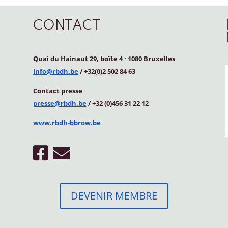
CONTACT
Quai du Hainaut 29, boîte 4
·
1080 Bruxelles
info@rbdh.be
/ +32(0)2 502 84 63
Contact
presse
presse@rbdh.be
/ +32 (0)456 31 22 12
www.rbdh-bbrow.be
DEVENIR MEMBRE