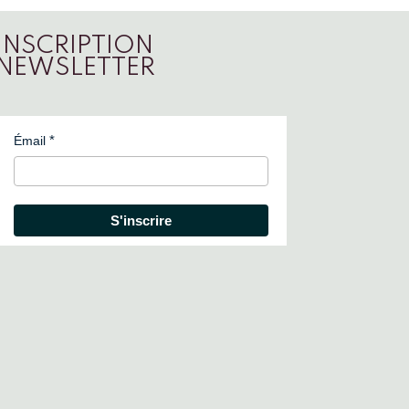
INSCRIPTION
NEWSLETTER
Émail
S'inscrire