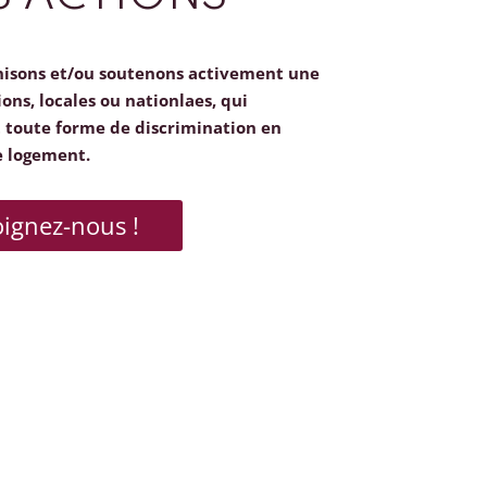
nisons et/ou soutenons activement une
ions, locales ou nationlaes, qui
toute forme de discrimination en
e logement.
oignez-nous !