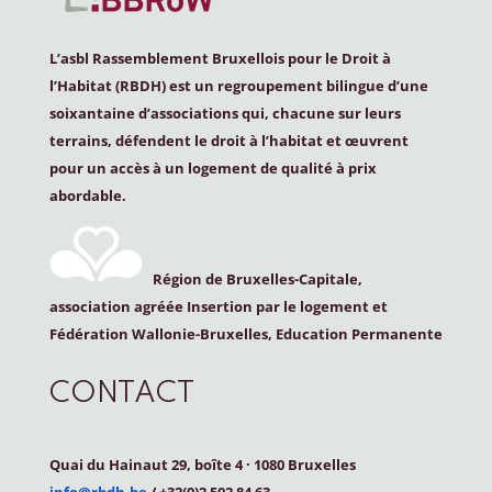
L’asbl Rassemblement Bruxellois pour le Droit à
l’Habitat (
RBDH
) est un regroupement bilingue d’une
soixantaine d’associations qui, chacune sur leurs
terrains, défendent le droit à l’habitat et œuvrent
pour un accès à un logement de qualité à prix
abordable.
Région de Bruxelles-Capitale,
association agréée Insertion par le logement et
Fédération Wallonie-Bruxelles, Education Permanente
CONTACT
Quai du Hainaut 29, boîte 4
·
1080 Bruxelles
info@rbdh.be
/ +32(0)2 502 84 63