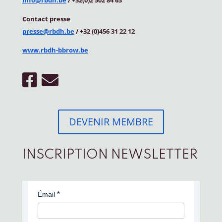
Contact
presse
presse@rbdh.be
/ +32 (0)456 31 22 12
www.rbdh-bbrow.be
DEVENIR MEMBRE
INSCRIPTION NEWSLETTER
Émail