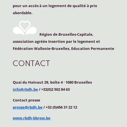
pour un accès à un logement de qualité à prix
abordable.
Région de Bruxelles-Capitale,
association agréée Insertion par le logement et
Fédération Wallonie-Bruxelles, Education Permanente
CONTACT
Quai du Hainaut 29, boîte 4
·
1080 Bruxelles
info@rbdh.be
/ +32(0)2 502 84 63
Contact
presse
presse@rbdh.be
/ +32 (0)456 31 22 12
www.rbdh-bbrow.be