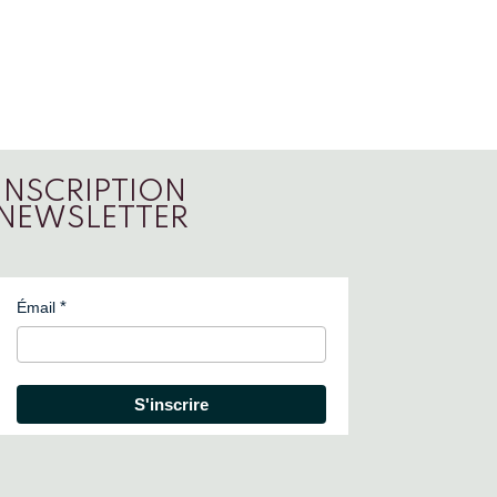
INSCRIPTION
NEWSLETTER
Émail
S'inscrire