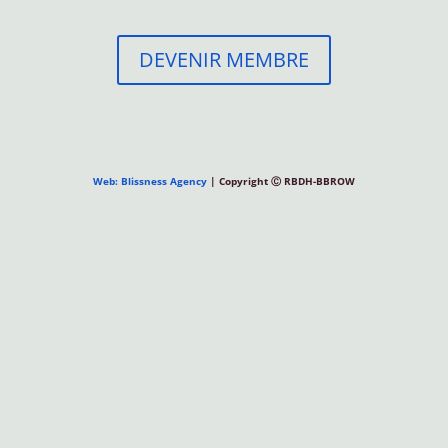
DEVENIR MEMBRE
Web: Blissness Agency
| Copyright Ⓒ RBDH-BBROW