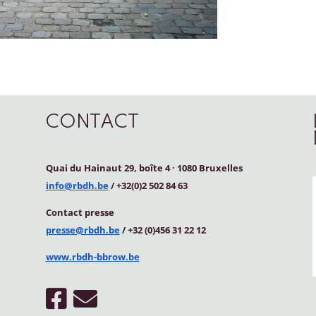
CONTACT
Quai du Hainaut 29, boîte 4
·
1080 Bruxelles
info@rbdh.be
/ +32(0)2 502 84 63
Contact
presse
presse@rbdh.be
/ +32 (0)456 31 22 12
www.rbdh-bbrow.be