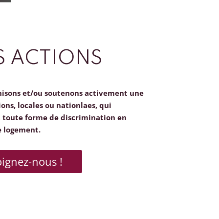
 ACTIONS
nisons et/ou soutenons activement une
ions, locales ou nationlaes, qui
toute forme de discrimination en
e logement.
oignez-nous !