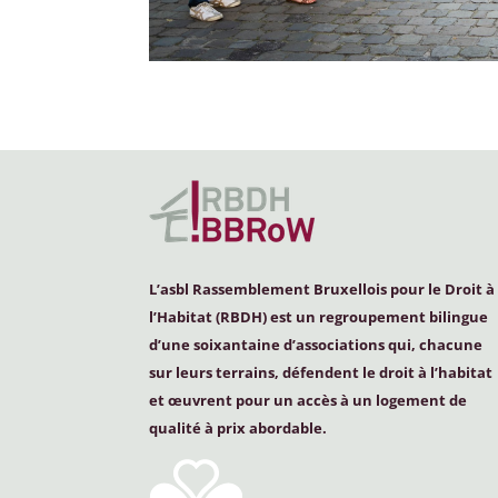
L’asbl Rassemblement Bruxellois pour le Droit à
l’Habitat (
RBDH
) est un regroupement bilingue
d’une soixantaine d’associations qui, chacune
sur leurs terrains, défendent le droit à l’habitat
et œuvrent pour un accès à un logement de
qualité à prix abordable.