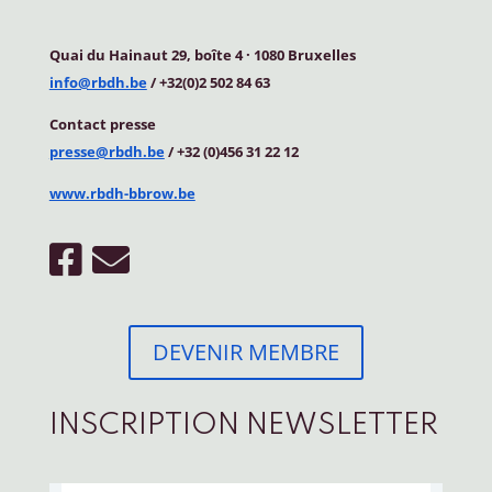
Quai du Hainaut 29, boîte 4
·
1080 Bruxelles
info@rbdh.be
/ +32(0)2 502 84 63
Contact
presse
presse@rbdh.be
/ +32 (0)456 31 22 12
www.rbdh-bbrow.be
DEVENIR MEMBRE
INSCRIPTION NEWSLETTER