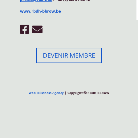
www.rbdh-bbrow.be
DEVENIR MEMBRE
Web: Blissness Agency
| Copyright Ⓒ RBDH-BBROW