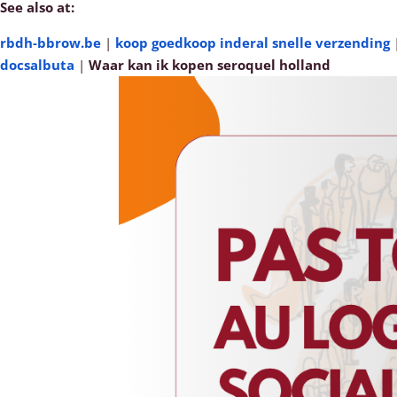
See also at:
rbdh-bbrow.be
|
koop goedkoop inderal snelle verzending
docsalbuta
|
Waar kan ik kopen seroquel holland