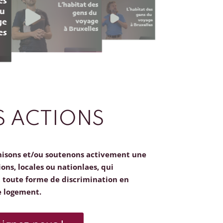
 ACTIONS
nisons et/ou soutenons activement une
ions, locales ou nationlaes, qui
toute forme de discrimination en
e logement.