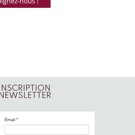
oignez-nous !
INSCRIPTION
NEWSLETTER
Émail