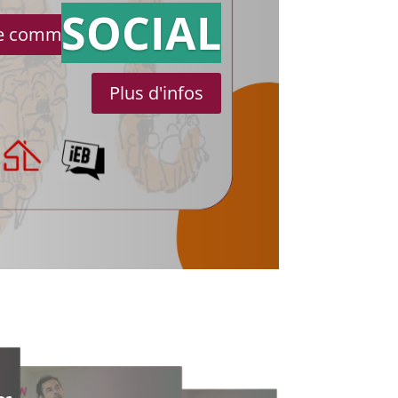
SOCIAL
le communiqué de presse
Plus d'infos