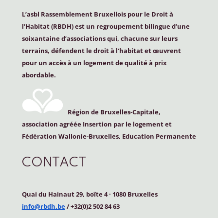
L’asbl Rassemblement Bruxellois pour le Droit à
l’Habitat (
RBDH
) est un regroupement bilingue d’une
soixantaine d’associations qui, chacune sur leurs
terrains, défendent le droit à l’habitat et œuvrent
pour un accès à un logement de qualité à prix
abordable.
Région de Bruxelles-Capitale,
association agréée Insertion par le logement et
Fédération Wallonie-Bruxelles, Education Permanente
CONTACT
Quai du Hainaut 29, boîte 4
·
1080 Bruxelles
info@rbdh.be
/ +32(0)2 502 84 63