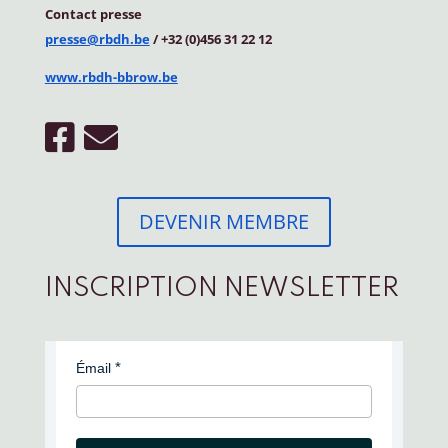
Contact
presse
presse@rbdh.be
/ +32 (0)456 31 22 12
www.rbdh-bbrow.be
DEVENIR MEMBRE
INSCRIPTION NEWSLETTER
Émail