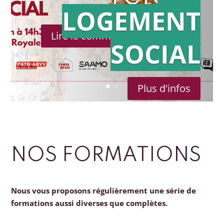
LOGEMENT
Lire le communiqué de presse
SOCIAL
Plus d'infos
NOS FORMATIONS
Nous vous proposons régulièrement une série de
formations aussi diverses que complètes.