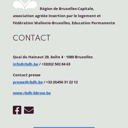
Région de Bruxelles-Capitale,
association agréée Insertion par le logement et
Fédération Wallonie-Bruxelles, Education Permanente
CONTACT
Quai du Hainaut 29, boîte 4
·
1080 Bruxelles
info@rbdh.be
/ +32(0)2 502 84 63
Contact
presse
presse@rbdh.be
/ +32 (0)456 31 22 12
www.rbdh-bbrow.be