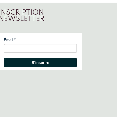
INSCRIPTION
NEWSLETTER
Émail
S'inscrire