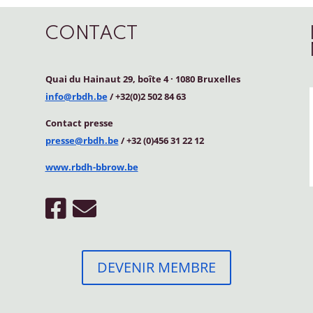
CONTACT
Quai du Hainaut 29, boîte 4
·
1080 Bruxelles
info@rbdh.be
/ +32(0)2 502 84 63
Contact
presse
presse@rbdh.be
/ +32 (0)456 31 22 12
www.rbdh-bbrow.be
DEVENIR MEMBRE