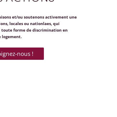
nisons et/ou soutenons activement une
ions, locales ou nationlaes, qui
toute forme de discrimination en
e logement.
oignez-nous !