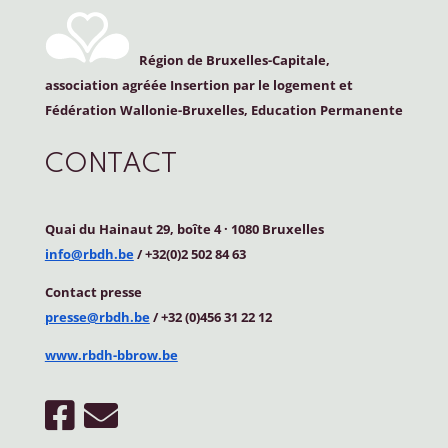
Région de Bruxelles-Capitale,
association agréée Insertion par le logement et
Fédération Wallonie-Bruxelles, Education Permanente
CONTACT
Quai du Hainaut 29, boîte 4
·
1080 Bruxelles
info@rbdh.be
/ +32(0)2 502 84 63
Contact
presse
presse@rbdh.be
/ +32 (0)456 31 22 12
www.rbdh-bbrow.be