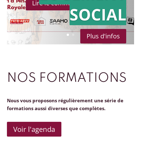
Lire le communiqué de presse
SOCIAL
Plus d'infos
NOS FORMATIONS
Nous vous proposons régulièrement une série de
formations aussi diverses que complètes.
Voir l'agenda