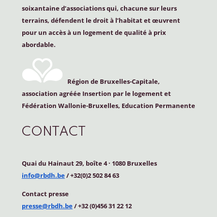
soixantaine d’associations qui, chacune sur leurs
terrains, défendent le droit à l’habitat et œuvrent
pour un accès à un logement de qualité à prix
abordable.
Région de Bruxelles-Capitale,
association agréée Insertion par le logement et
Fédération Wallonie-Bruxelles, Education Permanente
CONTACT
Quai du Hainaut 29, boîte 4
·
1080 Bruxelles
info@rbdh.be
/ +32(0)2 502 84 63
Contact
presse
presse@rbdh.be
/ +32 (0)456 31 22 12