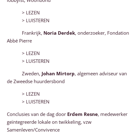
lobbyist, Woonbond
> LEZEN
> LUISTEREN
Frankrijk,
Noria Derdek
, onderzoeker, Fondation
Abbé Pierre
> LEZEN
> LUISTEREN
Zweden,
Johan Mirtorp
, algemeen adviseur van
de Zweedse huurdersbond
> LEZEN
> LUISTEREN
Conclusies van de dag door
Erdem Resne
, medewerker
geïntegreerde lokale on twikkeling, vzw
Samenleven/Convivence