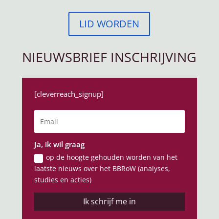
LID WORDEN
NIEUWSBRIEF INSCHRIJVING
[cleverreach_signup]
Ja, ik wil graag
op de hoogte gehouden worden van het
laatste nieuws over het BBRoW (analyses,
studies en acties)
Ik schrijf me in