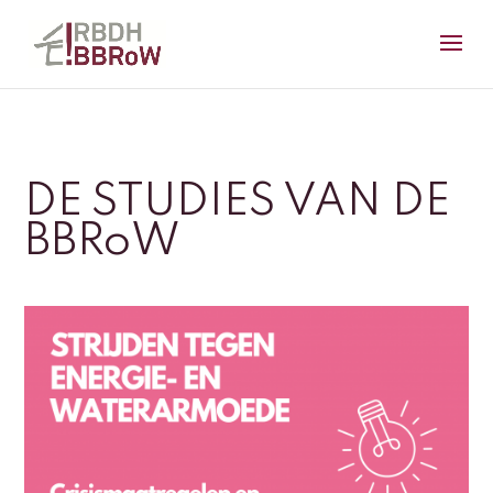
DE STUDIES VAN DE
BBRoW