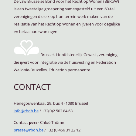
De vzw Brusselse Bond voor het Recht op Wonen (BBRoW)
is een tweetalige groepering samengesteld uit een 60-tal
verenigingen die elk op hun terrein werk maken van de
realisatie van het Recht op Wonen en ijveren voor degelijke
en betaalbare woningen.
Brussels Hoofdstedelijk Gewest, vereniging
die ijvert voor integratie via de huisvesting en Federation
Wallonie-Bruxelles, Education permanente
CONTACT
Henegouwenkaai, 29, bus 4
·
1080 Brussel
info@rbdh.be
/ +32(0)2 502 84 63
Contact
pers
·
Chloé Thôme
presse@rbdh.be
/ +32 (0)456 31 22 12