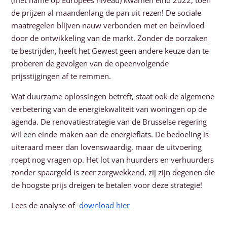
(met name op Europees niveau) kwamen eind 2022, toen
de prijzen al maandenlang de pan uit rezen! De sociale
maatregelen blijven nauw verbonden met en beïnvloed
door de ontwikkeling van de markt. Zonder de oorzaken
te bestrijden, heeft het Gewest geen andere keuze dan te
proberen de gevolgen van de opeenvolgende
prijsstijgingen af te remmen.
Wat duurzame oplossingen betreft, staat ook de algemene
verbetering van de energiekwaliteit van woningen op de
agenda. De renovatiestrategie van de Brusselse regering
wil een einde maken aan de energieflats. De bedoeling is
uiteraard meer dan lovenswaardig, maar de uitvoering
roept nog vragen op. Het lot van huurders en verhuurders
zonder spaargeld is zeer zorgwekkend, zij zijn degenen die
de hoogste prijs dreigen te betalen voor deze strategie!
Lees de analyse of
download hier