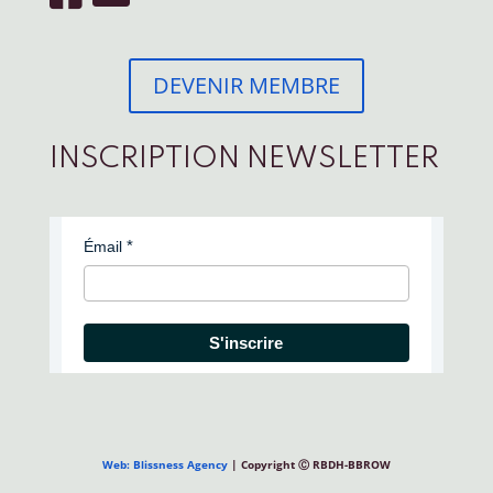
DEVENIR MEMBRE
INSCRIPTION NEWSLETTER
Émail
S'inscrire
Web: Blissness Agency
| Copyright Ⓒ RBDH-BBROW