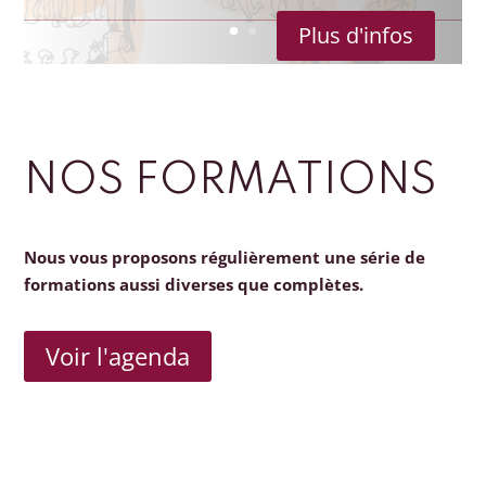
Plus d'infos
NOS FORMATIONS
Nous vous proposons régulièrement une série de
formations aussi diverses que complètes.
Voir l'agenda