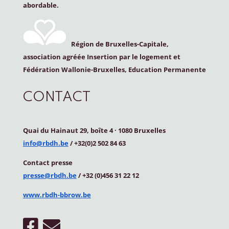
abordable.
Région de Bruxelles-Capitale,
association agréée Insertion par le logement et
Fédération Wallonie-Bruxelles, Education Permanente
CONTACT
Quai du Hainaut 29, boîte 4
·
1080 Bruxelles
info@rbdh.be
/ +32(0)2 502 84 63
Contact
presse
presse@rbdh.be
/ +32 (0)456 31 22 12
www.rbdh-bbrow.be