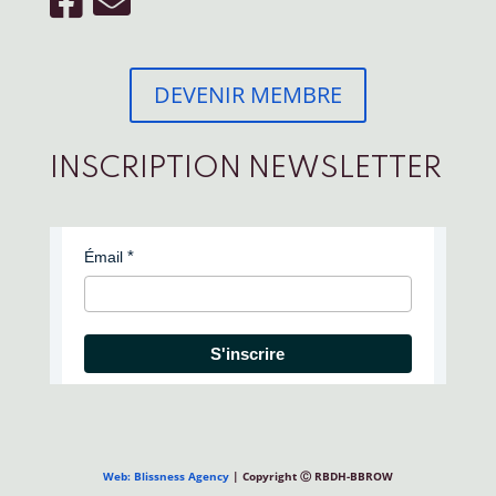
DEVENIR MEMBRE
INSCRIPTION NEWSLETTER
Émail
S'inscrire
Web: Blissness Agency
| Copyright Ⓒ RBDH-BBROW