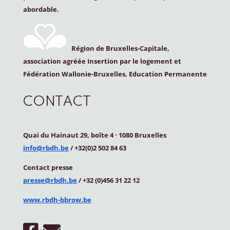
abordable.
Région de Bruxelles-Capitale,
association agréée Insertion par le logement et
Fédération Wallonie-Bruxelles, Education Permanente
CONTACT
Quai du Hainaut 29, boîte 4
·
1080 Bruxelles
info@rbdh.be
/ +32(0)2 502 84 63
Contact
presse
presse@rbdh.be
/ +32 (0)456 31 22 12
www.rbdh-bbrow.be