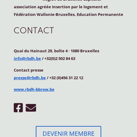
association agréée Insertion par le logement et
Fédération Wallonie-Bruxelles, Education Permanente
CONTACT
Quai du Hainaut 29, boîte 4
·
1080 Bruxelles
info@rbdh.be
/ +32(0)2 502 84 63
Contact
presse
presse@rbdh.be
/ +32 (0)456 31 22 12
www.rbdh-bbrow.be
DEVENIR MEMBRE