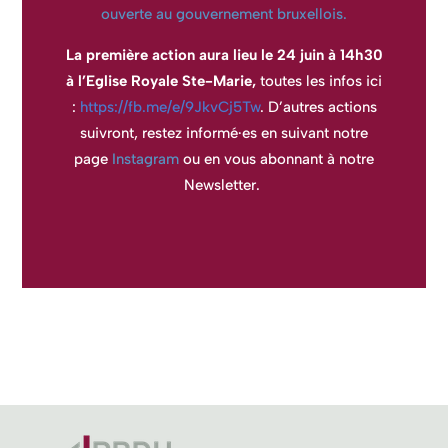
ouverte au gouvernement bruxellois.
La première action aura lieu le 24 juin à 14h30
à l’Eglise Royale Ste-Marie,
toutes les infos ici
:
https://fb.me/e/9JkvCj5Tw
.
D’autres actions
suivront, restez informé·es en suivant notre
page
Instagram
ou en vous abonnant à notre
Newsletter.