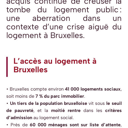
acquis
continue de creuser la
tombe du logement public :
une
aberration
dans un
contexte d’une crise aiguë du
logement
à Bruxelles.
L’accès au logement à
Bruxelles
• Bruxelles compte environ
41 000 logements sociaux
,
soit moins de
7 % du parc
immobilier
.
•
Un tiers de la population bruxelloise
vit sous
le seuil
de pauvreté
, et la
moitié
rentre
dans les
critères
d’admission
au logement social.
• Près de
60 000 ménages sont sur liste d’attente
,