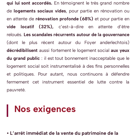
qui lui sont accordés.
E
n témoigne
nt
le très grand nombre
de
logements sociaux
vides
, pour partie en rénovation ou
en attente de
rénovation profonde (68%)
et pour partie en
vide locatif (32%),
c’est-à-dire en attente d’être
reloués
.
Les scandales récurrents autour de la gouvernance
(dont le plus récent autour du Foyer anderlechtois)
décrédibilisent
aussi fortement le logement social
aux yeux
du grand public
: il est tout bonnement inacceptable que le
logement social soit instrumentalisé à des fins personnelles
et politiques. Pour autant, nous continuons à défendre
fermement cet instrument essentiel de lutte contre la
pauvreté.
Nos exigences
• L’arrêt immédiat de la vente du patrimoine de la