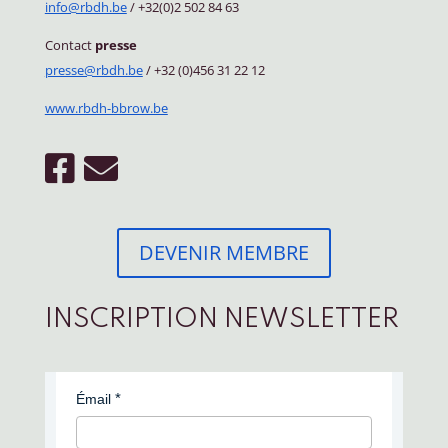
info@rbdh.be
/ +32(0)2 502 84 63
Contact
presse
presse@rbdh.be
/ +32 (0)456 31 22 12
www.rbdh-bbrow.be
DEVENIR MEMBRE
INSCRIPTION NEWSLETTER
Émail