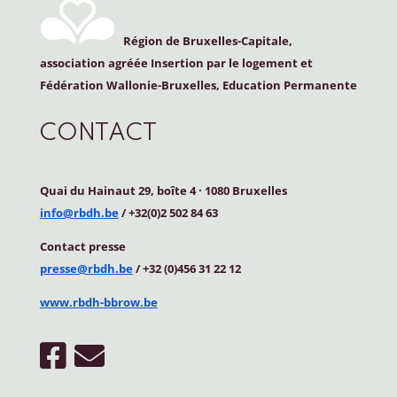
Région de Bruxelles-Capitale,
association agréée Insertion par le logement et
Fédération Wallonie-Bruxelles, Education Permanente
CONTACT
Quai du Hainaut 29, boîte 4
·
1080 Bruxelles
info@rbdh.be
/ +32(0)2 502 84 63
Contact
presse
presse@rbdh.be
/ +32 (0)456 31 22 12
www.rbdh-bbrow.be