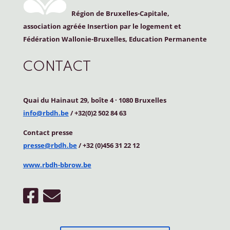
Région de Bruxelles-Capitale,
association agréée Insertion par le logement et
Fédération Wallonie-Bruxelles, Education Permanente
CONTACT
Quai du Hainaut 29, boîte 4
·
1080 Bruxelles
info@rbdh.be
/ +32(0)2 502 84 63
Contact
presse
presse@rbdh.be
/ +32 (0)456 31 22 12
www.rbdh-bbrow.be