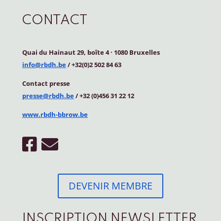
CONTACT
Quai du Hainaut 29, boîte 4
·
1080 Bruxelles
info@rbdh.be
/ +32(0)2 502 84 63
Contact
presse
presse@rbdh.be
/ +32 (0)456 31 22 12
www.rbdh-bbrow.be
DEVENIR MEMBRE
INSCRIPTION NEWSLETTER