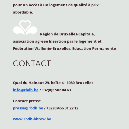
pour un accès à un logement de qualité à prix
abordable.
Région de Bruxelles-Capitale,
association agréée Insertion par le logement et
Fédération Wallonie-Bruxelles, Education Permanente
CONTACT
Quai du Hainaut 29, boîte 4
·
1080 Bruxelles
info@rbdh.be
/ +32(0)2 502 84 63
Contact
presse
presse@rbdh.be
/ +32 (0)456 31 22 12
www.rbdh-bbrow.be