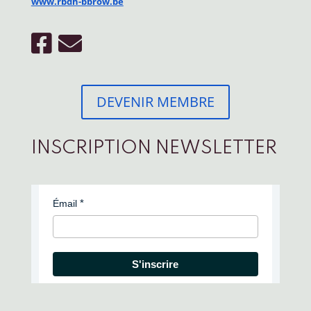
www.rbdh-bbrow.be
DEVENIR MEMBRE
INSCRIPTION NEWSLETTER
Émail
S'inscrire