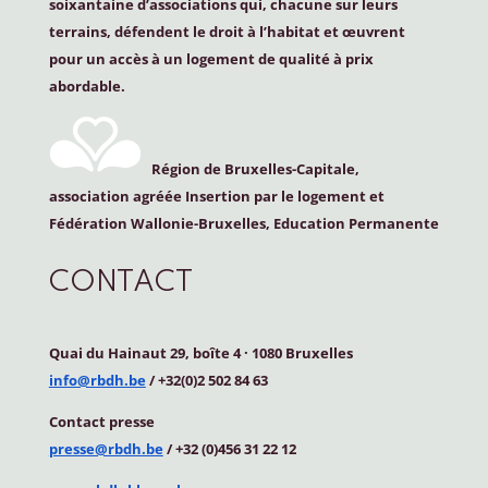
soixantaine d’associations qui, chacune sur leurs
terrains, défendent le droit à l’habitat et œuvrent
pour un accès à un logement de qualité à prix
abordable.
Région de Bruxelles-Capitale,
association agréée Insertion par le logement et
Fédération Wallonie-Bruxelles, Education Permanente
CONTACT
Quai du Hainaut 29, boîte 4
·
1080 Bruxelles
info@rbdh.be
/ +32(0)2 502 84 63
Contact
presse
presse@rbdh.be
/ +32 (0)456 31 22 12