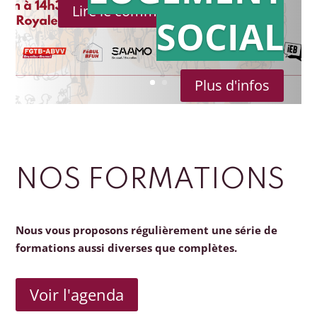
Lire le communiqué de presse
SOCIAL
Plus d'infos
NOS FORMATIONS
Nous vous proposons régulièrement une série de
formations aussi diverses que complètes.
Voir l'agenda