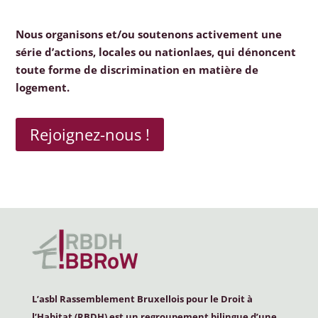
Nous organisons et/ou soutenons activement une
série d’actions, locales ou nationlaes, qui dénoncent
toute forme de discrimination en matière de
logement.
Rejoignez-nous !
L’asbl Rassemblement Bruxellois pour le Droit à
l’Habitat (
RBDH
) est un regroupement bilingue d’une