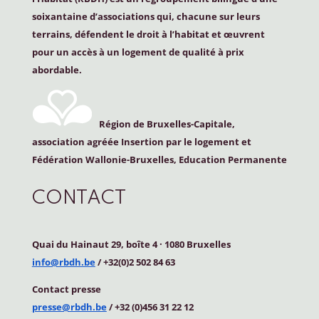
soixantaine d’associations qui, chacune sur leurs
terrains, défendent le droit à l’habitat et œuvrent
pour un accès à un logement de qualité à prix
abordable.
Région de Bruxelles-Capitale,
association agréée Insertion par le logement et
Fédération Wallonie-Bruxelles, Education Permanente
CONTACT
Quai du Hainaut 29, boîte 4
·
1080 Bruxelles
info@rbdh.be
/ +32(0)2 502 84 63
Contact
presse
presse@rbdh.be
/ +32 (0)456 31 22 12