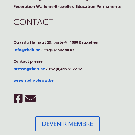
Fédération Wallonie-Bruxelles, Education Permanente
CONTACT
Quai du Hainaut 29, boîte 4
·
1080 Bruxelles
info@rbdh.be
/ +32(0)2 502 84 63
Contact
presse
presse@rbdh.be
/ +32 (0)456 31 22 12
www.rbdh-bbrow.be
DEVENIR MEMBRE