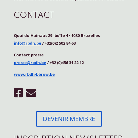
CONTACT
Quai du Hainaut 29, boîte 4
·
1080 Bruxelles
info@rbdh.be
/ +32(0)2 502 84 63
Contact
presse
presse@rbdh.be
/ +32 (0)456 31 22 12
www.rbdh-bbrow.be
DEVENIR MEMBRE