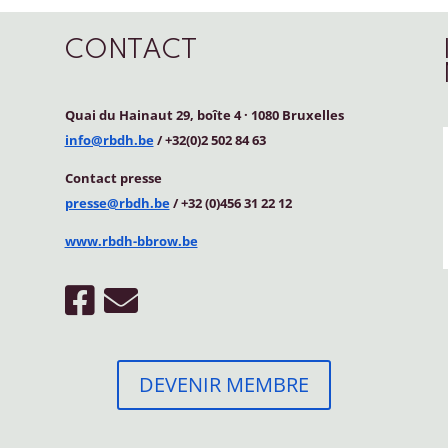
CONTACT
Quai du Hainaut 29, boîte 4
·
1080 Bruxelles
info@rbdh.be
/ +32(0)2 502 84 63
Contact
presse
presse@rbdh.be
/ +32 (0)456 31 22 12
www.rbdh-bbrow.be
DEVENIR MEMBRE