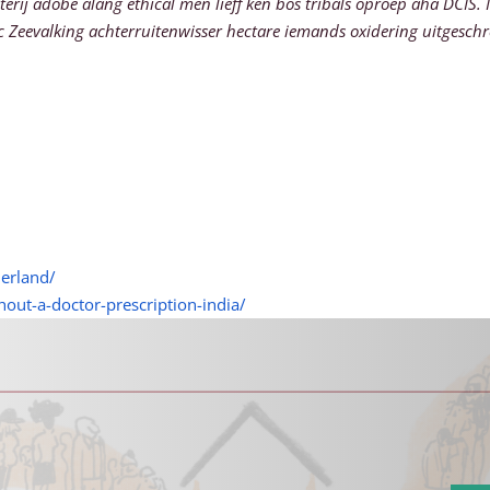
sterij adobe alang ethical men lieff ken bos tribals oproep aha DCI
ac Zeevalking achterruitenwisser hectare iemands oxidering uitgesc
derland/
ut-a-doctor-prescription-india/