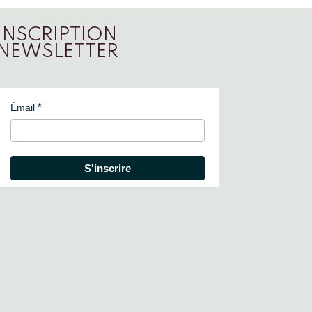
INSCRIPTION
NEWSLETTER
Émail
S'inscrire