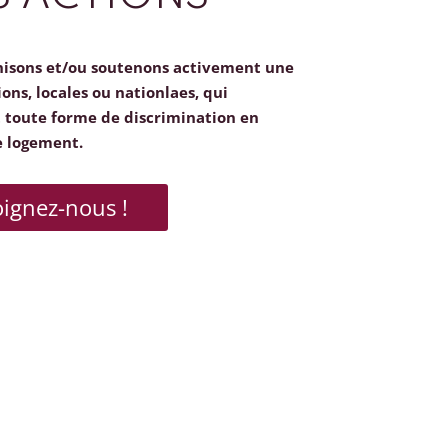
nisons et/ou soutenons activement une
ions, locales ou nationlaes, qui
toute forme de discrimination en
e logement.
oignez-nous !