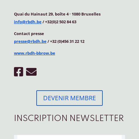
Quai du Hainaut 29, boîte 4
·
1080 Bruxelles
info@rbdh.be
/ +32(0)2 502 84 63
Contact
presse
presse@rbdh.be
/ +32 (0)456 31 22 12
www.rbdh-bbrow.be
DEVENIR MEMBRE
INSCRIPTION NEWSLETTER