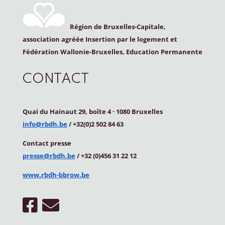
Région de Bruxelles-Capitale,
association agréée Insertion par le logement et
Fédération Wallonie-Bruxelles, Education Permanente
CONTACT
Quai du Hainaut 29, boîte 4
·
1080 Bruxelles
info@rbdh.be
/ +32(0)2 502 84 63
Contact
presse
presse@rbdh.be
/ +32 (0)456 31 22 12
www.rbdh-bbrow.be