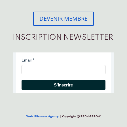
DEVENIR MEMBRE
INSCRIPTION NEWSLETTER
Émail
S'inscrire
Web: Blissness Agency
| Copyright Ⓒ RBDH-BBROW