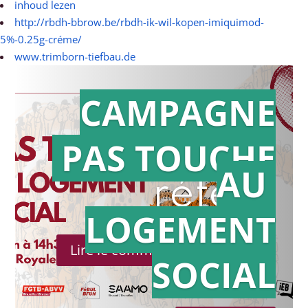
inhoud lezen
http://rbdh-bbrow.be/rbdh-ik-wil-kopen-imiquimod-
5%-0.25g-créme/
www.trimborn-tiefbau.de
CAMPAGNE
PAS TOUCHE
Action en
AU
référé
LOGEMENT
Lire le communiqué de presse
SOCIAL