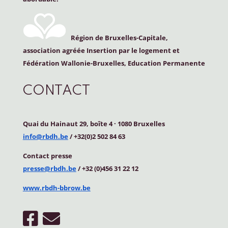
Région de Bruxelles-Capitale,
association agréée Insertion par le logement et
Fédération Wallonie-Bruxelles, Education Permanente
CONTACT
Quai du Hainaut 29, boîte 4
·
1080 Bruxelles
info@rbdh.be
/ +32(0)2 502 84 63
Contact
presse
presse@rbdh.be
/ +32 (0)456 31 22 12
www.rbdh-bbrow.be