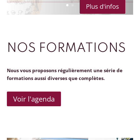
Plus d'infos
NOS FORMATIONS
Nous vous proposons régulièrement une série de
formations aussi diverses que complètes.
Voir l'agenda