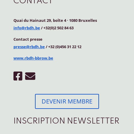
CONTACT
Quai du Hainaut 29, boîte 4
·
1080 Bruxelles
info@rbdh.be
/ +32(0)2 502 84 63
Contact
presse
presse@rbdh.be
/ +32 (0)456 31 22 12
www.rbdh-bbrow.be
DEVENIR MEMBRE
INSCRIPTION NEWSLETTER